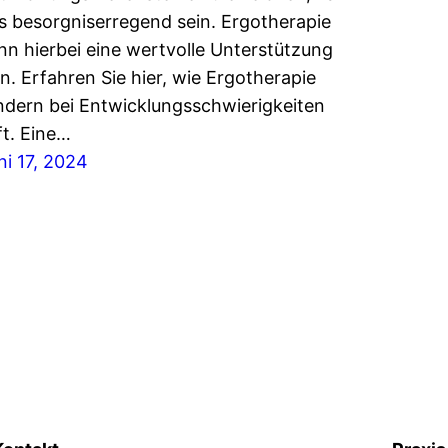
s besorgniserregend sein. Ergotherapie
nn hierbei eine wertvolle Unterstützung
in. Erfahren Sie hier, wie Ergotherapie
ndern bei Entwicklungsschwierigkeiten
lft. Eine…
ni 17, 2024