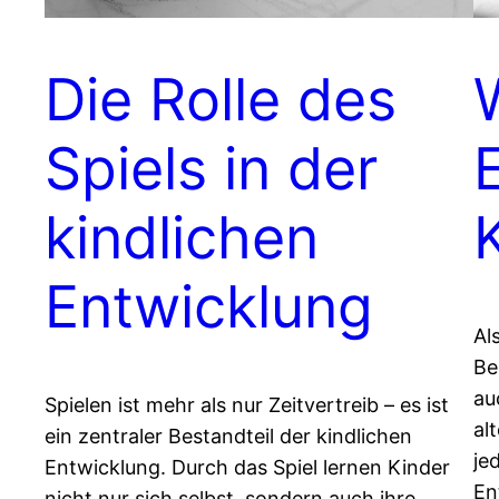
Die Rolle des
Spiels in der
kindlichen
K
Entwicklung
Al
Be
au
Spielen ist mehr als nur Zeitvertreib – es ist
al
ein zentraler Bestandteil der kindlichen
je
Entwicklung. Durch das Spiel lernen Kinder
En
nicht nur sich selbst, sondern auch ihre