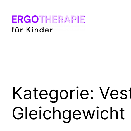
Zum
Inhalt
springen
Kategorie:
Ves
Gleichgewicht