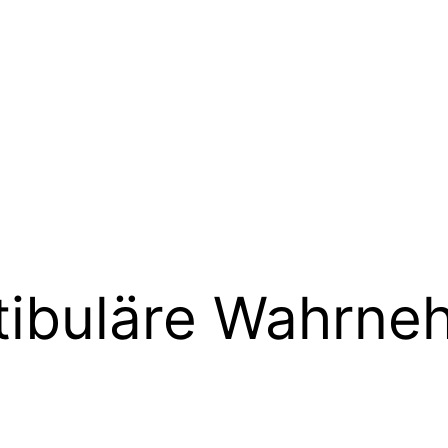
tibuläre Wahrne