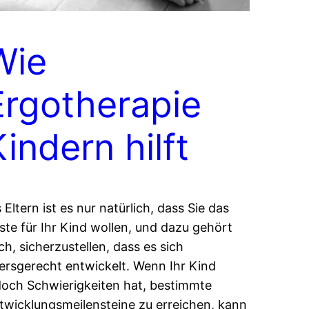
Wie
Ergotherapie
indern hilft
s Eltern ist es nur natürlich, dass Sie das
ste für Ihr Kind wollen, und dazu gehört
ch, sicherzustellen, dass es sich
tersgerecht entwickelt. Wenn Ihr Kind
doch Schwierigkeiten hat, bestimmte
twicklungsmeilensteine zu erreichen, kann