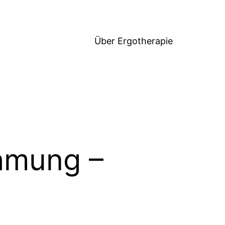
Über Ergotherapie
hmung –