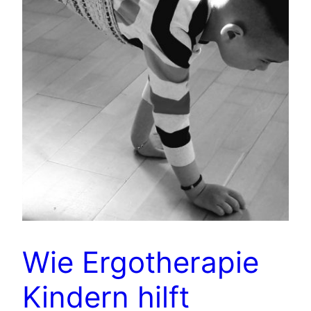
Wie Ergotherapie
Kindern hilft