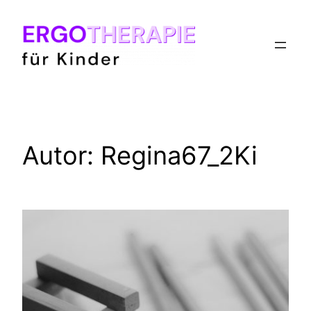
Zum
Inhalt
springen
Autor:
Regina67_2Ki